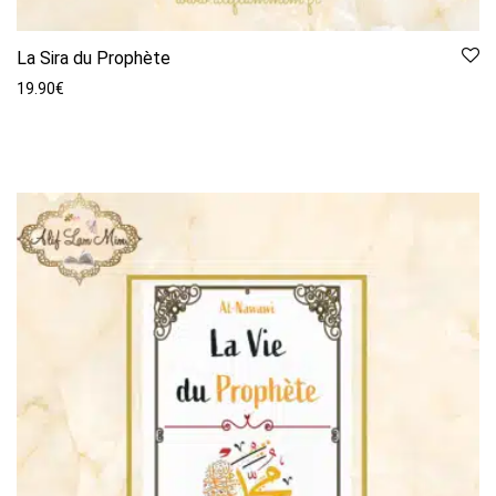
La Sira du Prophète
19.90
€