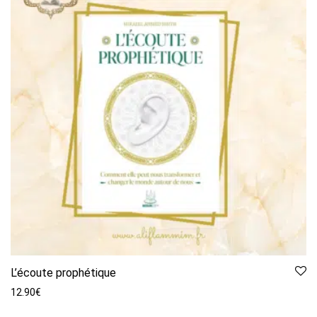
L’écoute prophétique
12.90
€