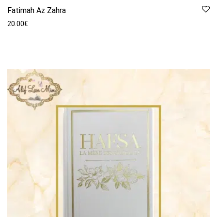
Fatimah Az Zahra
20.00
€