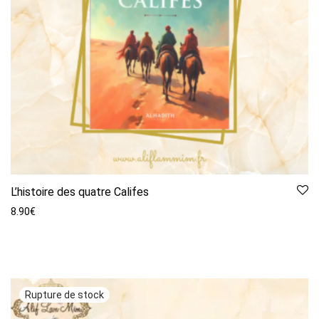
L’histoire des quatre Califes
8.90
€