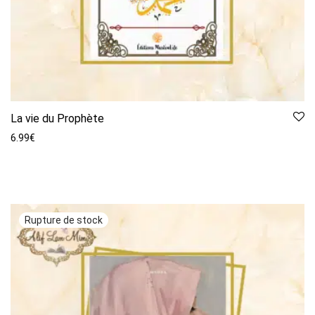
La vie du Prophète
6.99
€