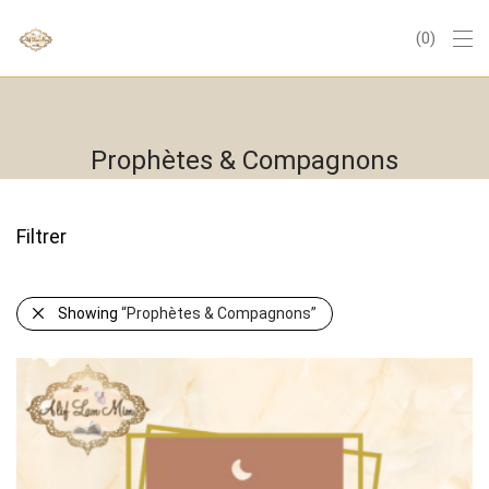
0
Prophètes & Compagnons
Filtrer
Showing
“Prophètes & Compagnons”