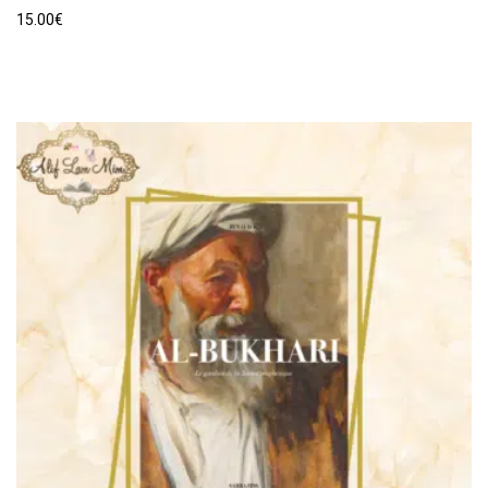
15.00
€