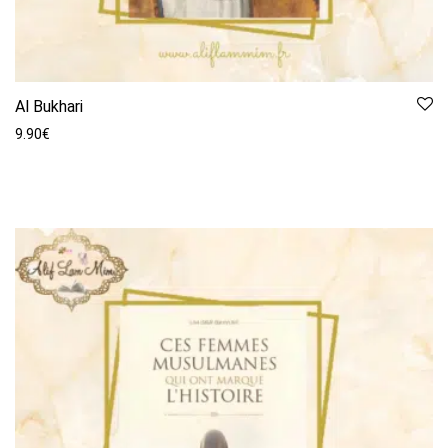
Al Bukhari
9.90
€