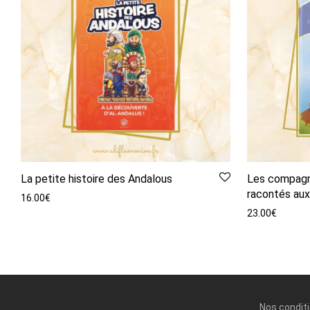
La petite histoire des Andalous
Les compagn
racontés aux
16.00
€
23.00
€
Nos condit