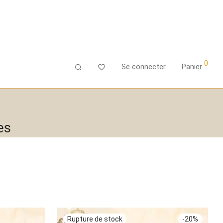
0
Se connecter
Panier
es
-
20
%