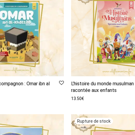
 compagnon : Omar ibn al
L’histoire du monde musulman
racontée aux enfants
13.50
€