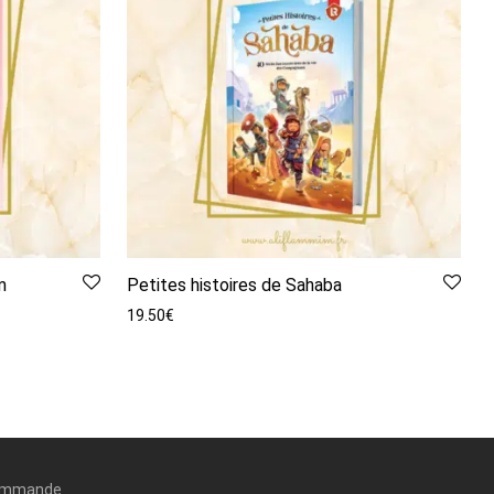
m
Petites histoires de Sahaba
19.50
€
commande