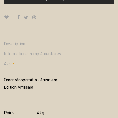
Description
Informations complémentaires
0
Avis
Omar réapparaît à Jérusalem
Édition Arrissala
Poids
.4 kg