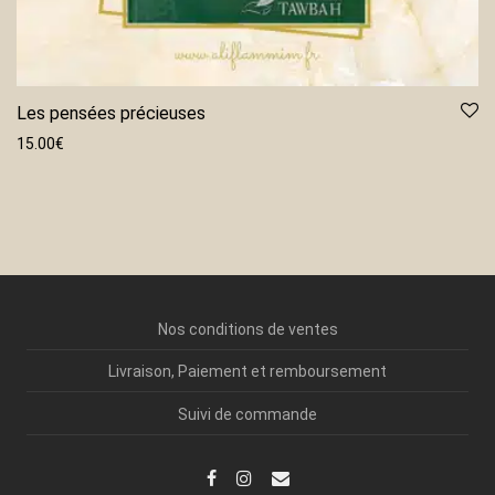
Les pensées précieuses
15.00
€
Nos conditions de ventes
Livraison, Paiement et remboursement
Suivi de commande