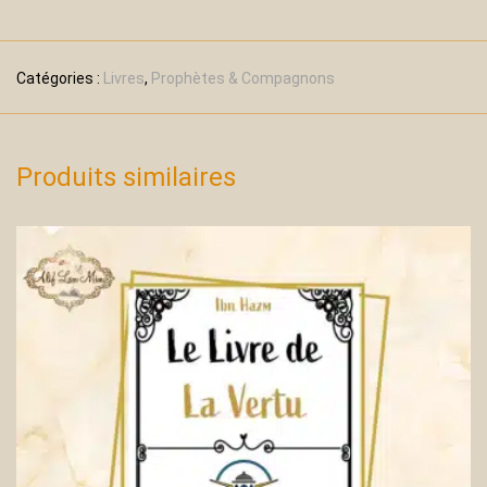
Catégories :
Livres
,
Prophètes & Compagnons
Produits similaires