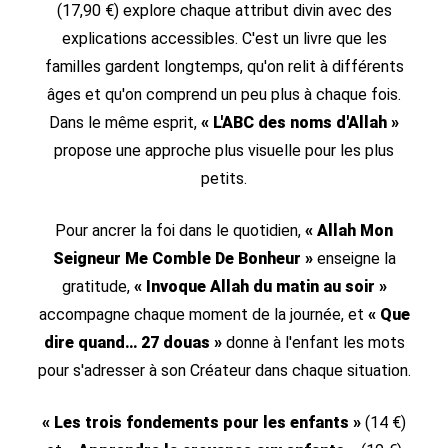
(17,90 €) explore chaque attribut divin avec des
explications accessibles. C'est un livre que les
familles gardent longtemps, qu'on relit à différents
âges et qu'on comprend un peu plus à chaque fois.
Dans le même esprit,
« L'ABC des noms d'Allah »
propose une approche plus visuelle pour les plus
petits.
Pour ancrer la foi dans le quotidien,
« Allah Mon
Seigneur Me Comble De Bonheur »
enseigne la
gratitude,
« Invoque Allah du matin au soir »
accompagne chaque moment de la journée, et
« Que
dire quand… 27 douas »
donne à l'enfant les mots
pour s'adresser à son Créateur dans chaque situation.
« Les trois fondements pour les enfants »
(14 €)