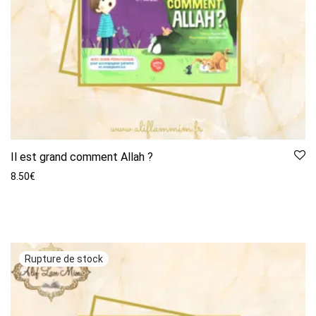
Il est grand comment Allah ?
8.50
€