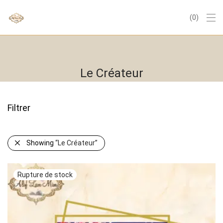
0
Le Créateur
Filtrer
Showing
“Le Créateur”