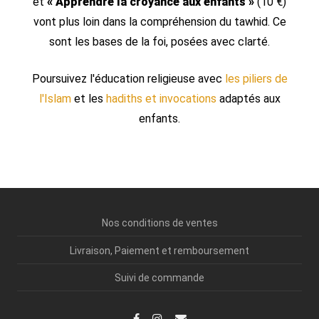
et
« Apprendre la croyance aux enfants »
(10 €)
vont plus loin dans la compréhension du tawhid. Ce
sont les bases de la foi, posées avec clarté.
Poursuivez l'éducation religieuse avec
les piliers de
l'Islam
et les
hadiths et invocations
adaptés aux
enfants.
Nos conditions de ventes
Livraison, Paiement et remboursement
Suivi de commande