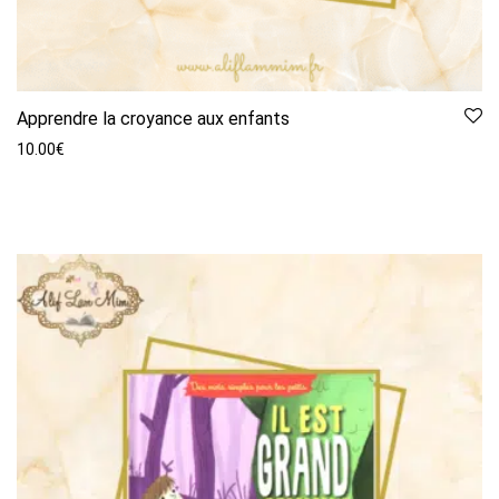
Apprendre la croyance aux enfants
10.00
€