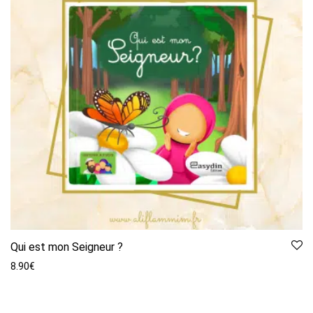
Qui est mon Seigneur ?
8.90
€