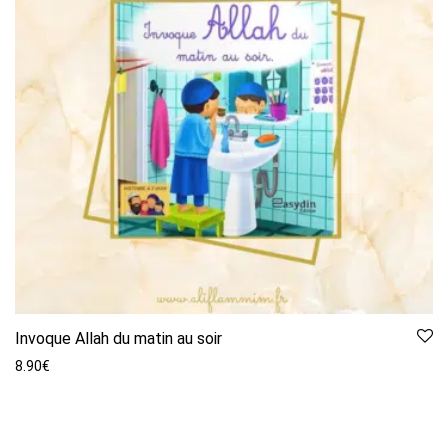
Invoque Allah du matin au soir
8.90
€