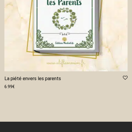
La piété envers les parents
6.99
€