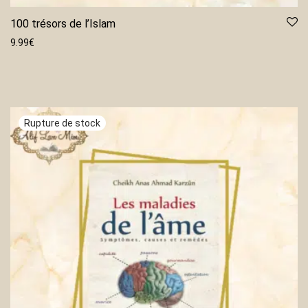
100 trésors de l’Islam
9.99
€