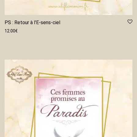
PS : Retour à l’E-sens-ciel
12.00
€