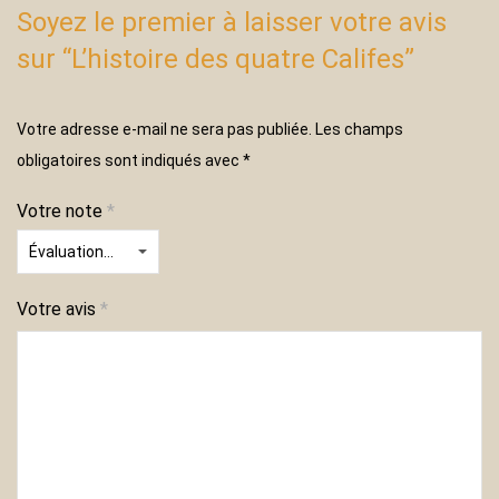
Soyez le premier à laisser votre avis
sur “L’histoire des quatre Califes”
Votre adresse e-mail ne sera pas publiée.
Les champs
obligatoires sont indiqués avec
*
Votre note
*
Votre avis
*