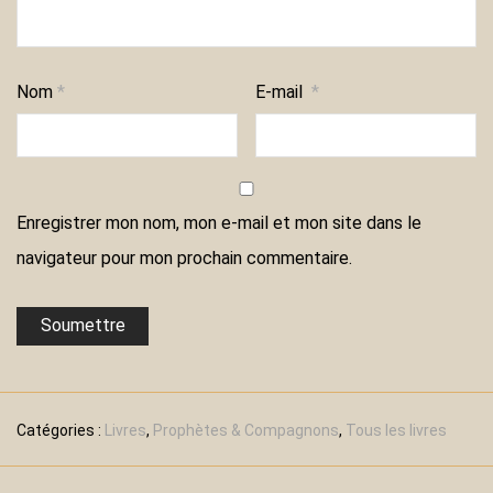
Nom
*
E-mail
*
Enregistrer mon nom, mon e-mail et mon site dans le
navigateur pour mon prochain commentaire.
Catégories :
Livres
,
Prophètes & Compagnons
,
Tous les livres