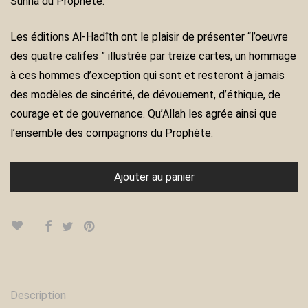
Sunna du Prophète.
Les éditions Al-Hadîth ont le plaisir de présenter “l’oeuvre
des quatre califes ” illustrée par treize cartes, un hommage
à ces hommes d’exception qui sont et resteront à jamais
des modèles de sincérité, de dévouement, d’éthique, de
courage et de gouvernance. Qu’Allah les agrée ainsi que
l’ensemble des compagnons du Prophète.
Ajouter au panier
Description