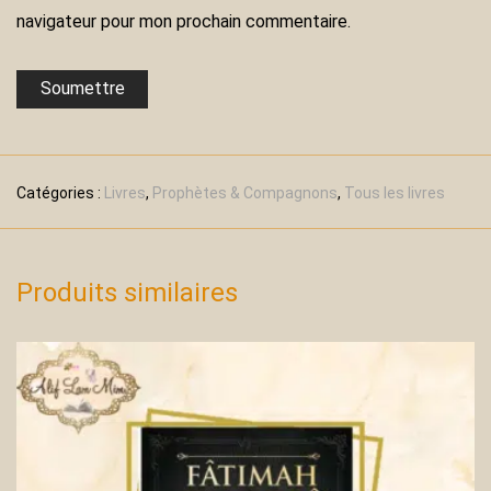
navigateur pour mon prochain commentaire.
Catégories :
Livres
,
Prophètes & Compagnons
,
Tous les livres
Produits similaires