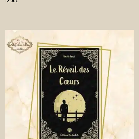
13.00
€