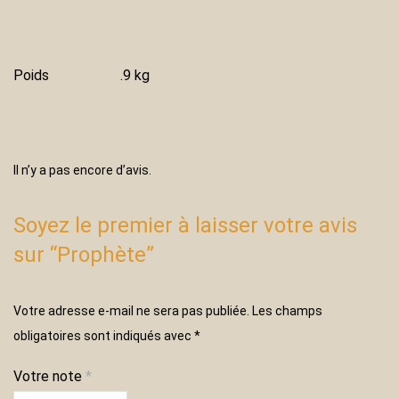
Poids
.9 kg
Il n’y a pas encore d’avis.
Soyez le premier à laisser votre avis
sur “Prophète”
Votre adresse e-mail ne sera pas publiée.
Les champs
obligatoires sont indiqués avec
*
Votre note
*