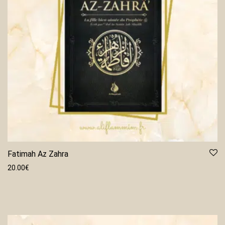
Fatimah Az Zahra
20.00
€