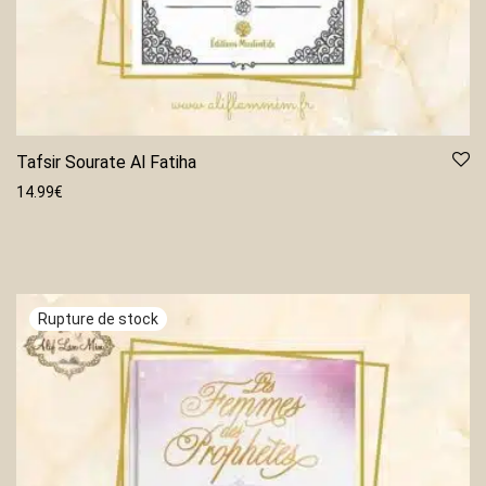
Tafsir Sourate Al Fatiha
14.99
€