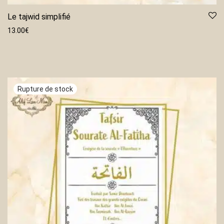
Le tajwid simplifié
13.00
€