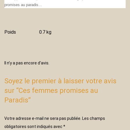
promises au paradis…
Poids
0.7 kg
Il n’y a pas encore d’avis.
Soyez le premier à laisser votre avis
sur “Ces femmes promises au
Paradis”
Votre adresse e-mail ne sera pas publiée.
Les champs
obligatoires sont indiqués avec
*