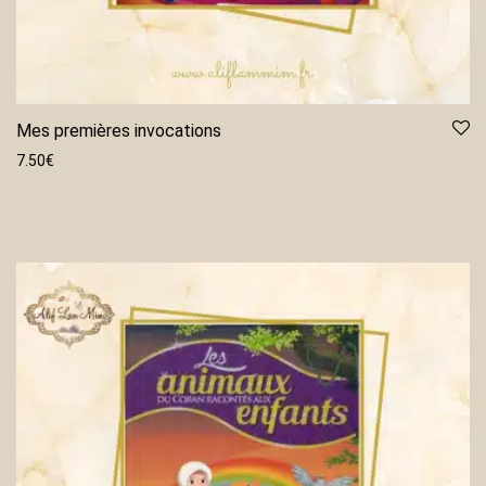
Mes premières invocations
7.50
€