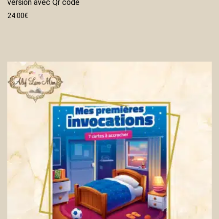
version avec Qr code
24.00
€