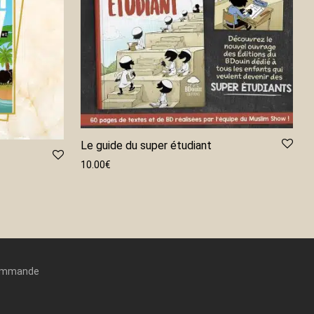
Le guide du super étudiant
10.00
€
commande