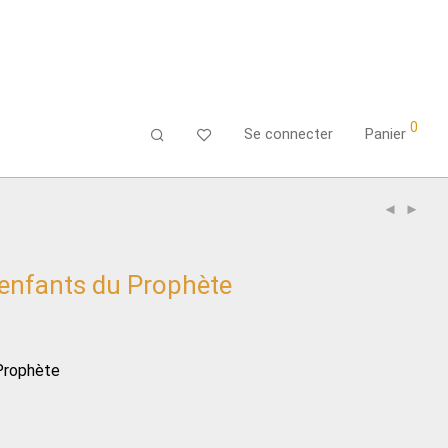
0
Se connecter
Panier
 enfants du Prophète
Prophète