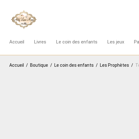
Accueil
Livres
Le coin des enfants
Les jeux
P
Accueil
/
Boutique
/
Le coin des enfants
/
Les Prophètes
/
T