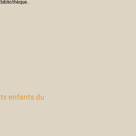
a bibliothèque…
its enfants du