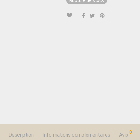
Rupture de stock
0
Description
Informations complémentaires
Avis