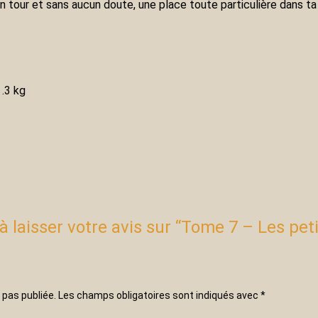
son tour et sans aucun doute, une place toute particulière dans t
.3 kg
à laisser votre avis sur “Tome 7 – Les pet
 pas publiée.
Les champs obligatoires sont indiqués avec
*