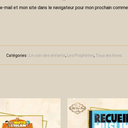
e-mail et mon site dans le navigateur pour mon prochain commen
Catégories :
Le coin des enfants
,
Les Prophètes
,
Tous les livres