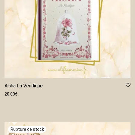
Aisha La Véridique
20.00
€