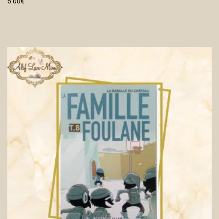
6.00
€