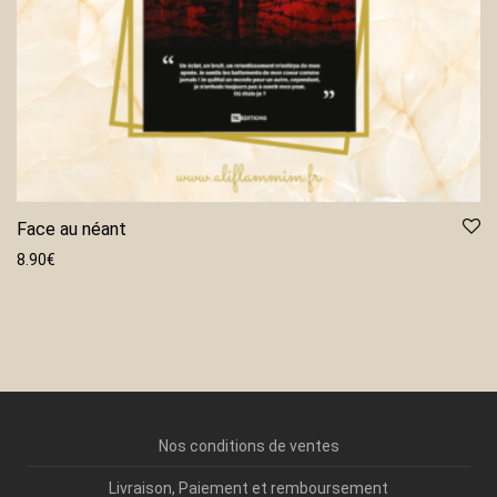
Face au néant
8.90
€
Nos conditions de ventes
Livraison, Paiement et remboursement