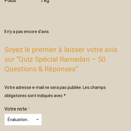
Poids
.1 kg
Il n’y a pas encore d’avis.
Soyez le premier à laisser votre avis
sur “Quiz Spécial Ramadan – 50
Questions & Réponses”
Votre adresse e-mail ne sera pas publiée.
Les champs
obligatoires sont indiqués avec
*
Votre note
*