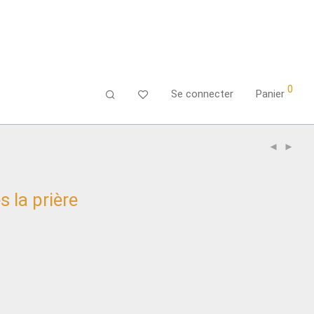
0
Se connecter
Panier
 la prière