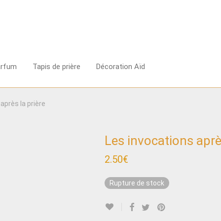
arfum
Tapis de prière
Décoration Aïd
après la prière
Les invocations après
2.50
€
Rupture de stock