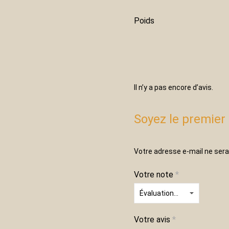
Poids
Il n’y a pas encore d’avis.
Soyez le premier 
Votre adresse e-mail ne sera
Votre note
*
Votre avis
*