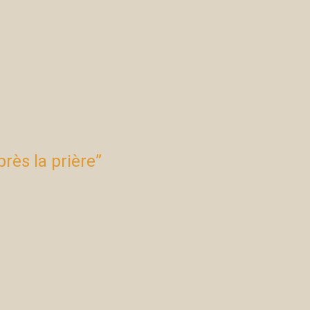
près la prière”