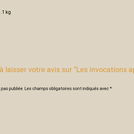
.1 kg
à laisser votre avis sur “Les invocations a
 pas publiée.
Les champs obligatoires sont indiqués avec
*