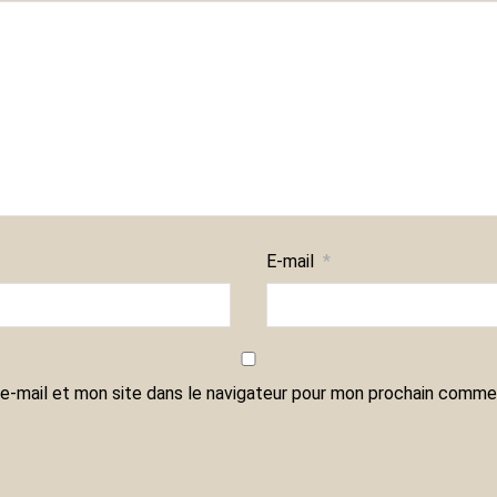
E-mail
*
e-mail et mon site dans le navigateur pour mon prochain commen