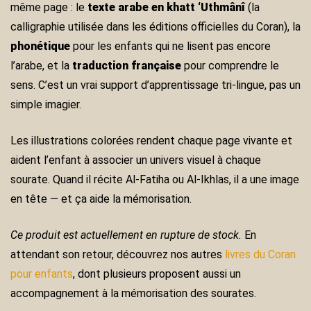
même page : le
texte arabe en khatt ‘Uthmânî
(la
calligraphie utilisée dans les éditions officielles du Coran), la
phonétique
pour les enfants qui ne lisent pas encore
l’arabe, et la
traduction française
pour comprendre le
sens. C’est un vrai support d’apprentissage tri-lingue, pas un
simple imagier.
Les illustrations colorées rendent chaque page vivante et
aident l’enfant à associer un univers visuel à chaque
sourate. Quand il récite Al-Fatiha ou Al-Ikhlas, il a une image
en tête — et ça aide la mémorisation.
Ce produit est actuellement en rupture de stock.
En
attendant son retour, découvrez nos autres
livres du Coran
pour enfants
, dont plusieurs proposent aussi un
accompagnement à la mémorisation des sourates.