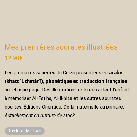
Mes premières sourates illustrées
12.90
€
Les premières sourates du Coran présentées en
arabe
(khatt ‘Uthmânî), phonétique et traduction française
sur chaque page. Des illustrations colorées aident l’enfant
à mémoriser Al-Fatiha, Al-Ikhlas et les autres sourates
courtes. Éditions Orientica. De la maternelle au primaire.
Actuellement en rupture de stock.
Rupture de stock