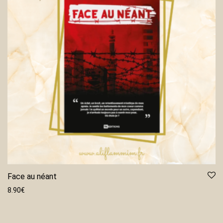
Face au néant
8.90
€