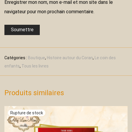
Enregistrer mon nom, mon e-mail et mon site dans le
navigateur pour mon prochain commentaire.
Catégories :
Boutique
,
Histoire autour du Coran
,
Le coin des
enfants
,
Tous les livres
Produits similaires