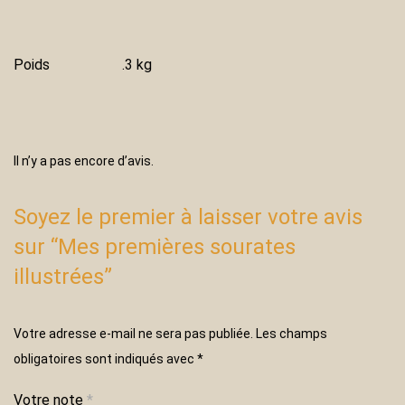
Poids
.3 kg
Il n’y a pas encore d’avis.
Soyez le premier à laisser votre avis
sur “Mes premières sourates
illustrées”
Votre adresse e-mail ne sera pas publiée.
Les champs
obligatoires sont indiqués avec
*
Votre note
*