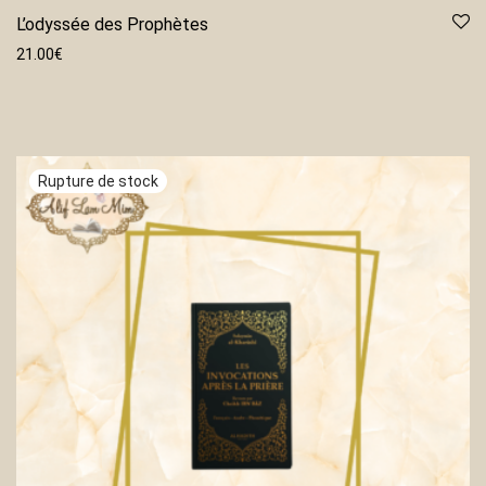
L’odyssée des Prophètes
21.00
€