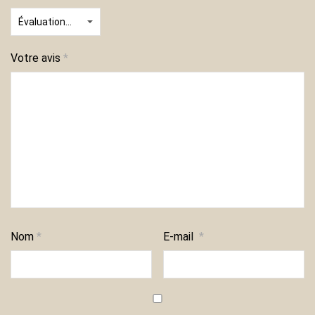
Votre avis
*
Nom
*
E-mail
*