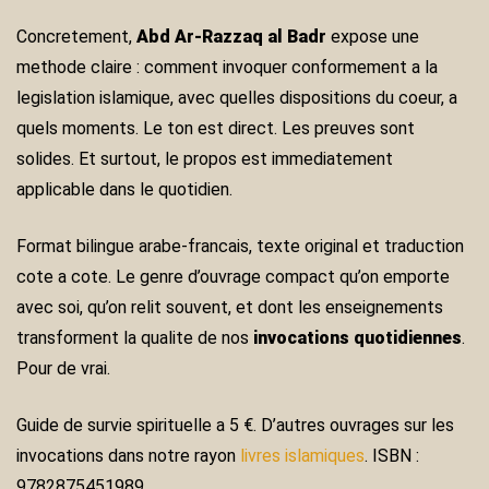
Concretement,
Abd Ar-Razzaq al Badr
expose une
methode claire : comment invoquer conformement a la
legislation islamique, avec quelles dispositions du coeur, a
quels moments. Le ton est direct. Les preuves sont
solides. Et surtout, le propos est immediatement
applicable dans le quotidien.
Format bilingue arabe-francais, texte original et traduction
cote a cote. Le genre d’ouvrage compact qu’on emporte
avec soi, qu’on relit souvent, et dont les enseignements
transforment la qualite de nos
invocations quotidiennes
.
Pour de vrai.
Guide de survie spirituelle a 5 €. D’autres ouvrages sur les
invocations dans notre rayon
livres islamiques
. ISBN :
9782875451989.