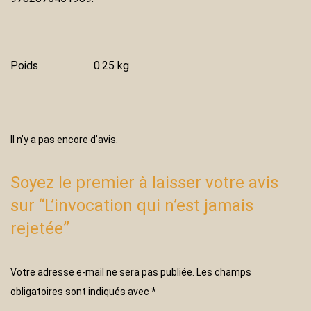
Poids
0.25 kg
Il n’y a pas encore d’avis.
Soyez le premier à laisser votre avis
sur “L’invocation qui n’est jamais
rejetée”
Votre adresse e-mail ne sera pas publiée.
Les champs
obligatoires sont indiqués avec
*