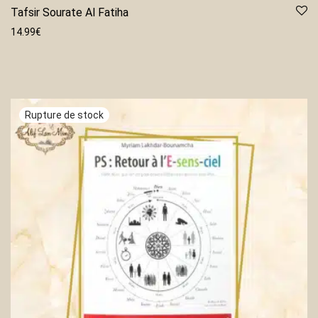
Tafsir Sourate Al Fatiha
14.99
€