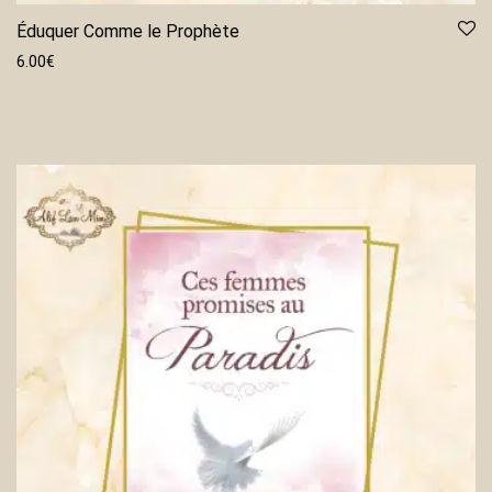
Éduquer Comme le Prophète
6.00
€