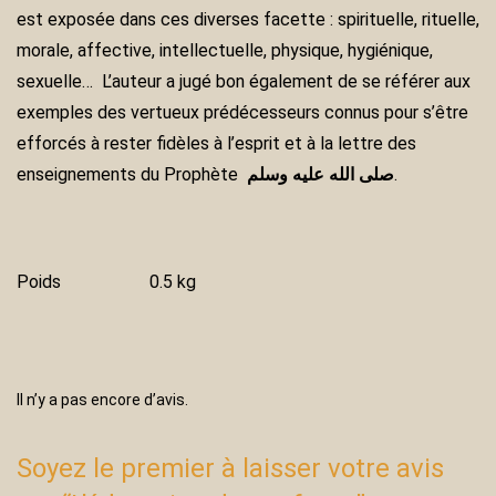
est exposée dans ces diverses facette : spirituelle, rituelle,
morale, affective, intellectuelle, physique, hygiénique,
sexuelle… L’auteur a jugé bon également de se référer aux
exemples des vertueux prédécesseurs connus pour s’être
efforcés à rester fidèles à l’esprit et à la lettre des
enseignements du Prophète
صلى الله عليه وسلم
.
Poids
0.5 kg
Il n’y a pas encore d’avis.
Soyez le premier à laisser votre avis