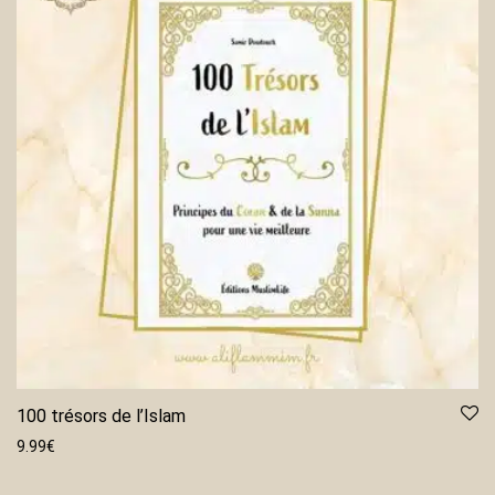
100 trésors de l’Islam
9.99
€