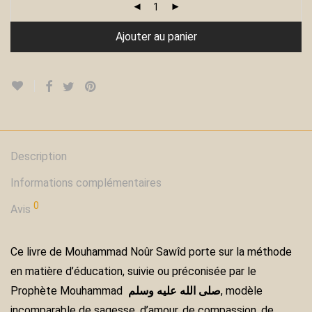
Ajouter au panier
Description
Informations complémentaires
0
Avis
Ce livre de Mouhammad Noûr Sawîd porte sur la méthode
en matière d’éducation, suivie ou préconisée par le
Prophète Mouhammad
صلى الله عليه وسلم
, modèle
incomparable de sagesse, d’amour, de compassion, de