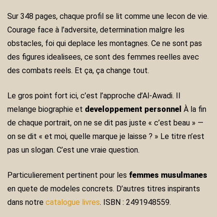
Sur 348 pages, chaque profil se lit comme une lecon de vie.
Courage face à l’adversite, determination malgre les
obstacles, foi qui deplace les montagnes. Ce ne sont pas
des figures idealisees, ce sont des femmes reelles avec
des combats reels. Et ça, ça change tout.
Le gros point fort ici, c’est l’approche d’Al-Awadi. Il
melange biographie et
developpement personnel
À la fin
de chaque portrait, on ne se dit pas juste « c’est beau » —
on se dit « et moi, quelle marque je laisse ? » Le titre n’est
pas un slogan. C’est une vraie question.
Particulierement pertinent pour les
femmes musulmanes
en quete de modeles concrets. D’autres titres inspirants
dans notre
catalogue livres
. ISBN : 2491948559.