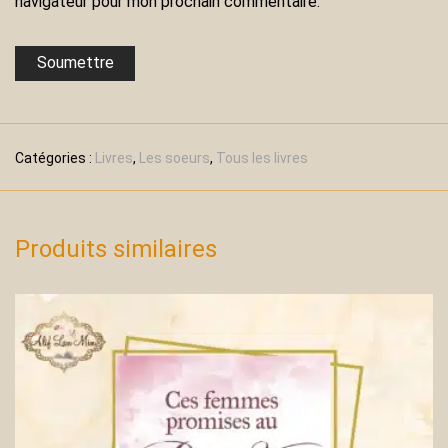
navigateur pour mon prochain commentaire.
Catégories :
Livres
,
Les soeurs
,
Tous les livres
Produits similaires