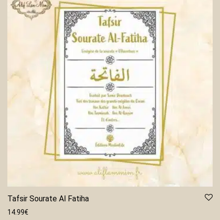
Tafsir Sourate Al Fatiha
14.99
€