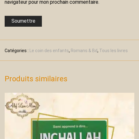
navigateur pour mon prochain commentaire.
Catégories :
Le coin des enfants
,
Romans & Bd
,
Tous les livres
Produits similaires