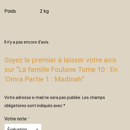
Poids
.2 kg
Il n’y a pas encore d’avis.
Soyez le premier à laisser votre avis
sur “La famille Foulane Tome 10 : En
‘Omra Partie 1 : Madinah”
Votre adresse e-mail ne sera pas publiée.
Les champs
obligatoires sont indiqués avec
*
Votre note
*