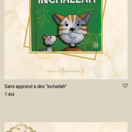
Sami apprend à dire “inchallah”
7.40
€