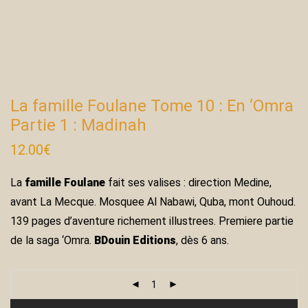
La famille Foulane Tome 10 : En ‘Omra
Partie 1 : Madinah
12.00
€
La
famille Foulane
fait ses valises : direction Medine,
avant La Mecque. Mosquee Al Nabawi, Quba, mont Ouhoud.
139 pages d’aventure richement illustrees. Premiere partie
de la saga ‘Omra.
BDouin Editions
, dès 6 ans.