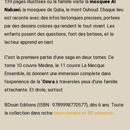
139 pages illustrees ou la famille visite la
mosquee Al
Nabawi
, la mosquee de Quba, le mont Ouhoud. Chaque lieu
est raconte avec des infos historiques precises, portees
par des dessins colores qui rendent le tout vivant. Les
enfants posent des questions, font des betises, et le
lecteur apprend en riant.
C’est la premiere partie d’une saga en deux tomes. Ce
tome 10 couvre Medine, le 11 couvre La Mecque.
Ensemble, ils donnent une immersion complete dans
l’experience de la
‘Omra
à traversles yeux d’une famille
attachante. Et drole, surtout.
BDouin Editions (ISBN : 9789998770577), dès 6 ans. Toute
la collection dans notre
rayon romans et BD jeunesse
.