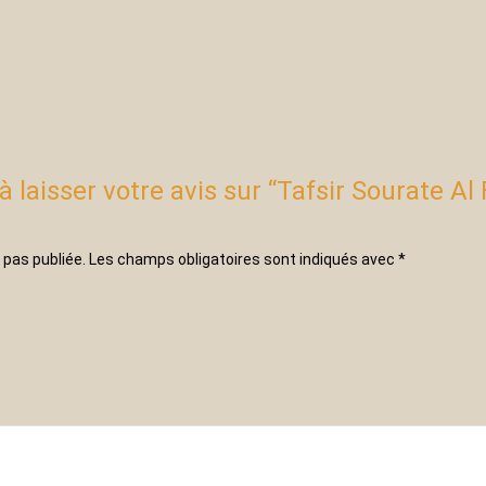
à laisser votre avis sur “Tafsir Sourate Al 
 pas publiée.
Les champs obligatoires sont indiqués avec
*