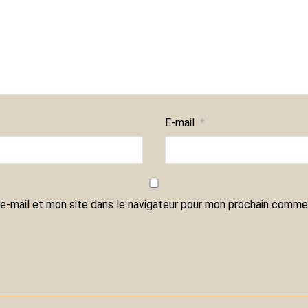
E-mail
*
e-mail et mon site dans le navigateur pour mon prochain commen