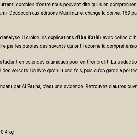
 pourtant, combien d’entre nous peuvent dire qu’ils en comprenn
r Samir Doudouch aux editions MuslimLife, change la donne. 169 
’analyse. Il croise les explications d’
Ibn Kathir
avec celles d’Ib
ire par les paroles des savants qui ont faconne la comprehensio
tudiant en sciences islamiques pour en tirer profit. La traductio
l des versets. Un livre qu’on lit une fois, puis qu’on garde a porte
ncant par Al Fatiha, c’est une evidence. Retrouvez d’autres ou
0.4 kg