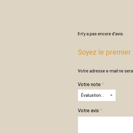
Il n’y a pas encore d’avis.
Soyez le premier 
Votre adresse e-mail ne sera
Votre note
*
Votre avis
*