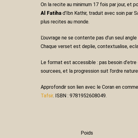
On la recite au minimum 17 fois par jour, et
Al Fatiha
d’Ibn Kathir, traduit avec soin pa
plus recites au monde.
L’ouvrage ne se contente pas d’un seul angle d
Chaque verset est deplie, contextualise, ecla
Le format est accessible : pas besoin d’etre e
sourcees, et la progression suit l’ordre nature
Approfondir son lien avec le Coran en comme
Tafsir
. ISBN : 9781952608049.
Poids