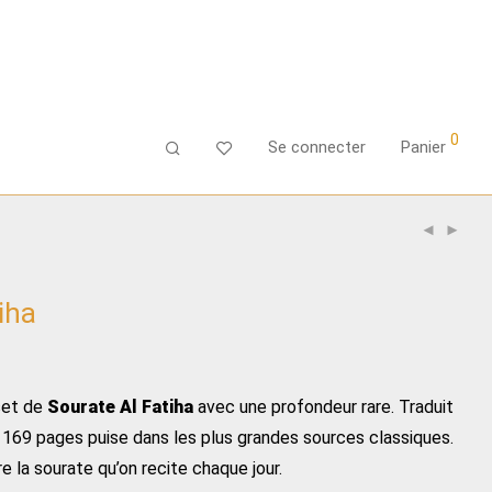
0
Se connecter
Panier
iha
set de
Sourate Al Fatiha
avec une profondeur rare. Traduit
169 pages puise dans les plus grandes sources classiques.
 la sourate qu’on recite chaque jour.