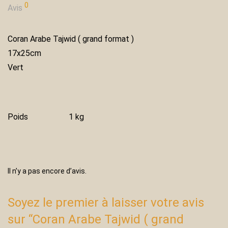
0
Avis
Coran Arabe Tajwid ( grand format )
17x25cm
Vert
Poids
1 kg
Il n’y a pas encore d’avis.
Soyez le premier à laisser votre avis
sur “Coran Arabe Tajwid ( grand