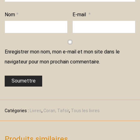
Nom
*
E-mail
*
Enregistrer mon nom, mon e-mail et mon site dans le
navigateur pour mon prochain commentaire.
Catégories :
Livres
,
Coran, Tafsir
,
Tous les livres
Produits similaires