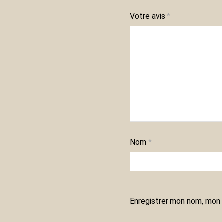
Votre avis
*
Nom
*
Enregistrer mon nom, mon 