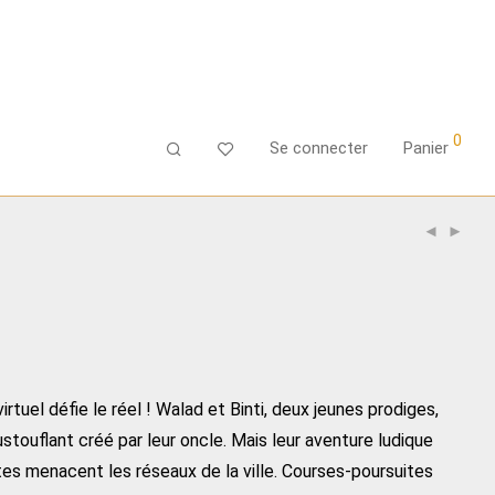
0
Se connecter
Panier
virtuel défie le réel ! Walad et Binti, deux jeunes prodiges,
ouflant créé par leur oncle. Mais leur aventure ludique
es menacent les réseaux de la ville. Courses-poursuites