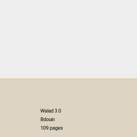
Walad 3.0
Bdouin
109 pages