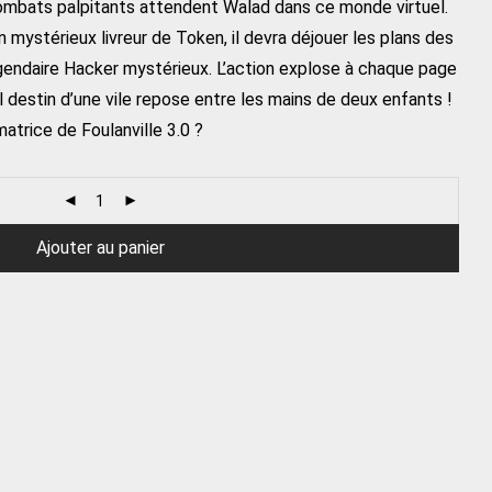
combats palpitants attendent Walad dans ce monde virtuel.
 mystérieux livreur de Token, il devra déjouer les plans des
égendaire Hacker mystérieux. L’action explose à chaque page
l destin d’une vile repose entre les mains de deux enfants !
atrice de Foulanville 3.0 ?
Ajouter au panier