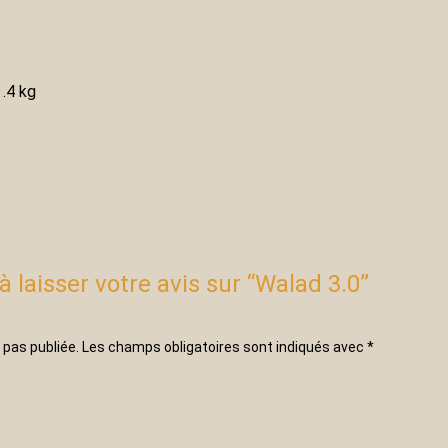
.4 kg
à laisser votre avis sur “Walad 3.0”
 pas publiée.
Les champs obligatoires sont indiqués avec
*