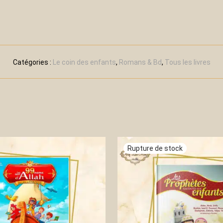
Catégories :
Le coin des enfants
,
Romans & Bd
,
Tous les livres