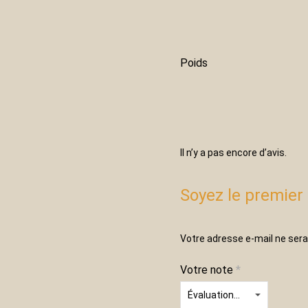
Poids
Il n’y a pas encore d’avis.
Soyez le premier 
Votre adresse e-mail ne sera
Votre note
*