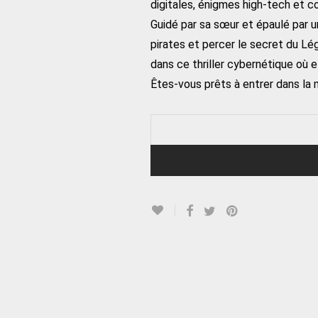
digitales, énigmes high-tech et 
Guidé par sa sœur et épaulé par un
pirates et percer le secret du L
dans ce thriller cybernétique où e
Êtes-vous prêts à entrer dans la m