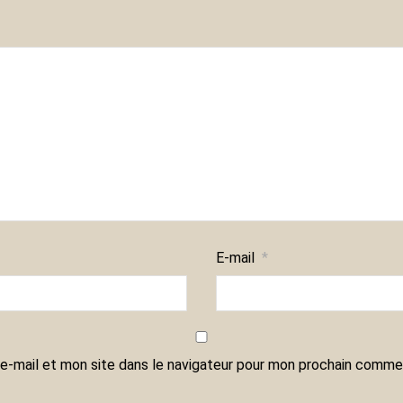
E-mail
*
e-mail et mon site dans le navigateur pour mon prochain commen