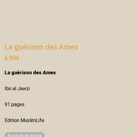
La guérison des Ames
6.99
€
La guérison des Ames
Ibn al Jawzi
91 pages
Edition MuslimLife
Rupture de stock