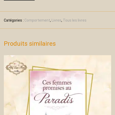
Catégories :
Comportement
,
Livres
,
Tous les livres
Produits similaires