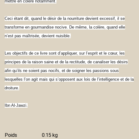
mettre en colère notamment.
Ceci étant dit, quand le désir de la nourriture devient excessif, il se
transforme en gourmandise nocive. De même, la colère, quand elle
n’est pas maîtrisée, devient nuisible.
Les objectifs de ce livre sont d’appliquer, sur l’esprit et le cœur, les
principes de la raison saine et de la rectitude, de canaliser les désirs
afin qu’ils ne soient pas nocifs, et de soigner les passions sous
lesquelles l’on agit mais qui s’opposent aux lois de l’intelligence et de la
droiture.
Ibn Al-Jawzi.
Poids
0.15 kg