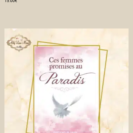
15.00
€