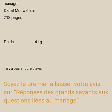
mariage
Dar al Mouwahidin
218 pages
Poids
.4 kg
Il n’y a pas encore d’avis.
Soyez le premier à laisser votre avis
sur “Réponses des grands savants aux
questions liées au mariage”