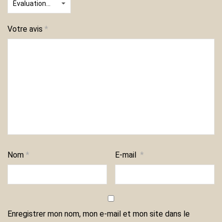
Votre avis
*
Nom
*
E-mail
*
Enregistrer mon nom, mon e-mail et mon site dans le