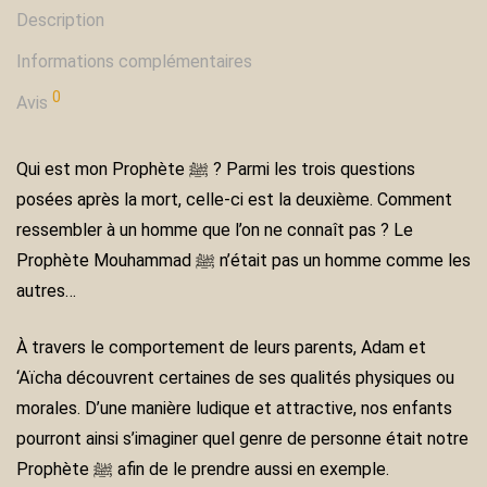
Description
Informations complémentaires
0
Avis
Qui est mon Prophète ﷺ ? Parmi les trois questions
posées après la mort, celle-ci est la deuxième. Comment
ressembler à un homme que l’on ne connaît pas ? Le
Prophète Mouhammad ﷺ n’était pas un homme comme les
autres…
À travers le comportement de leurs parents, Adam et
‘Aïcha découvrent certaines de ses qualités physiques ou
morales. D’une manière ludique et attractive, nos enfants
pourront ainsi s’imaginer quel genre de personne était notre
Prophète ﷺ afin de le prendre aussi en exemple.