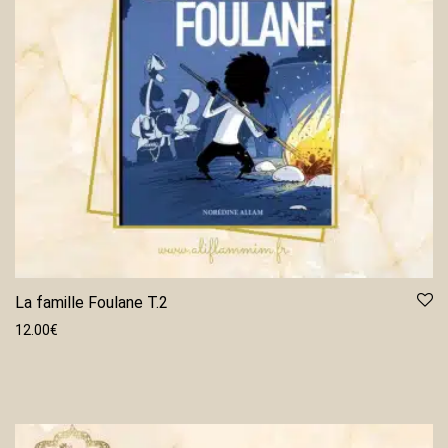
La famille Foulane T.2
12.00
€