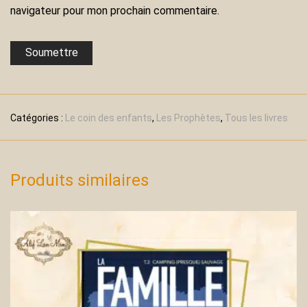
navigateur pour mon prochain commentaire.
Catégories :
Le coin des enfants
,
Les Prophètes
,
Tous les livres
Produits similaires