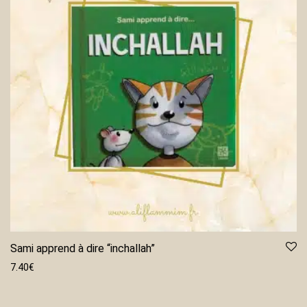
Sami apprend à dire “inchallah”
7.40
€