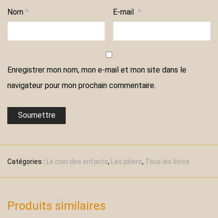
Nom
*
E-mail
*
Enregistrer mon nom, mon e-mail et mon site dans le
navigateur pour mon prochain commentaire.
Catégories :
Le coin des enfants
,
Les piliers
,
Tous les livres
Produits similaires