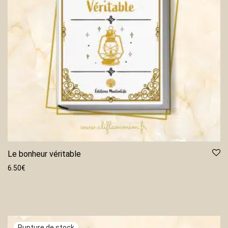
Le bonheur véritable
6.50
€