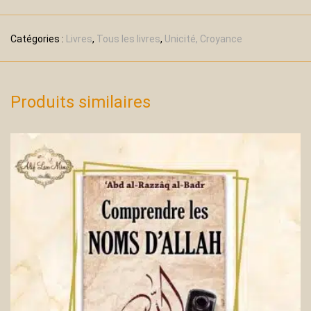
Catégories :
Livres
,
Tous les livres
,
Unicité, Croyance
Produits similaires