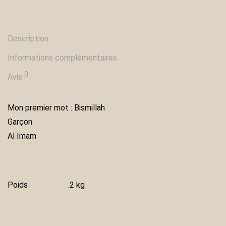
Description
Informations complémentaires
0
Avis
Mon premier mot : Bismillah
Garçon
Al Imam
Poids
.2 kg