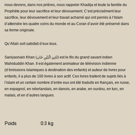
nous devons, dans nos prières, nous rappeler Khadija et toute la famille du
Prophète pour leur sacrifice et leur dévouement. C’est précisément leur
sacrifice, leur dévouement et leur travail acharné qui ont permis à l’Islam
d’atteindre les quatre coins du monde et au Coran d’avoir été préservé dans
sa forme originale.
Qu’Allah soit satisfait d’eux tous.
Saniyasnain Khan (ثَانِيَ اثْنَيْنِ خَان) est le fils du grand savant indien
Wahiduddin Khan. Il est également animateur de télévision indienne
(d’émissions islamiques à destination des enfants) et auteur de livres pour
enfants, il a plus de 100 livres à son actif. Ces livres traitent de sujets liés à
l’islam et un certain nombre d’entre eux ont été traduits en français, en russe,
en espagnol, en néerlandais, en danois, en arabe, en ourdou, en turc, en
malais, et en d’autres langues.
Poids
0.3 kg