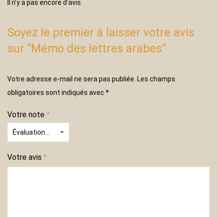
Il n’y a pas encore d’avis.
Soyez le premier à laisser votre avis
sur “Mémo des lettres arabes”
Votre adresse e-mail ne sera pas publiée.
Les champs
obligatoires sont indiqués avec
*
Votre note
*
Votre avis
*