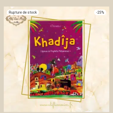
-
25
%