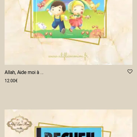
Allah, Aide moi à …
12.00
€