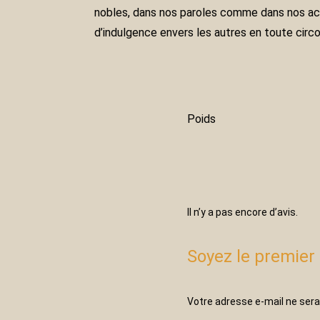
nobles, dans nos paroles comme dans nos acte
d’indulgence envers les autres en toute cir
Poids
Il n’y a pas encore d’avis.
Soyez le premier 
Votre adresse e-mail ne sera