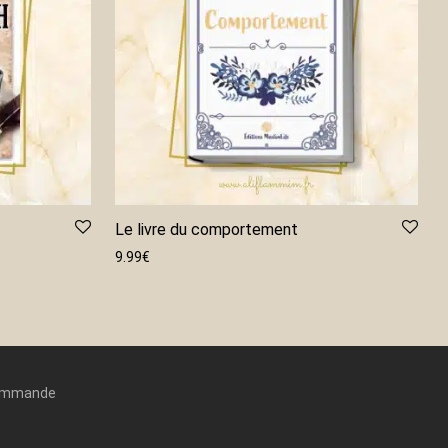
Le livre du comportement
9.99
€
commande