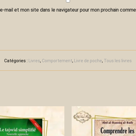
e-mail et mon site dans le navigateur pour mon prochain commen
Catégories :
Livres
,
Comportement
,
Livre de poche
,
Tous les livres