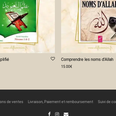
plifié
Comprendre les noms d’Allah
15.00
€
ions de ventes
Livraison, Paiement et remboursement
Suivi de 