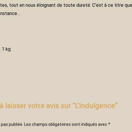
s, tout en nous éloignant de toute dureté. C’est à ce titre qu
constance…
.1 kg
à laisser votre avis sur “L’indulgence”
 pas publiée.
Les champs obligatoires sont indiqués avec
*