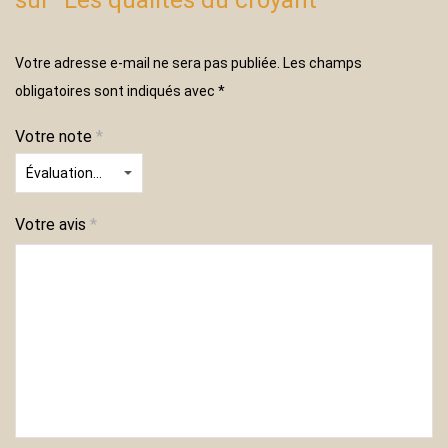
sur “Les qualités du croyant”
Votre adresse e-mail ne sera pas publiée.
Les champs
obligatoires sont indiqués avec
*
Votre note
*
Votre avis
*