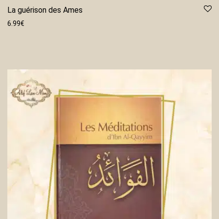
La guérison des Ames
6.99
€