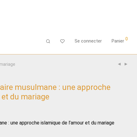
0
Se connecter
Panier
 mariage
ataire musulmane : une approche
 et du mariage
ane : une approche islamique de l’amour et du mariage