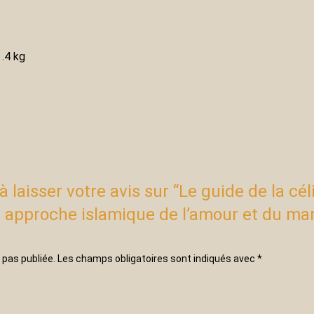
.4 kg
 laisser votre avis sur “Le guide de la cél
approche islamique de l’amour et du ma
 pas publiée.
Les champs obligatoires sont indiqués avec
*