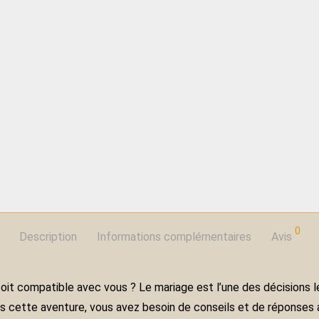
0
Description
Informations complémentaires
Avis
soit compatible avec vous ? Le mariage est l’une des décisions le
s cette aventure, vous avez besoin de conseils et de réponses afin