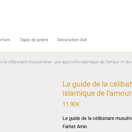
arfum
Tapis de prière
Décoration Aïd
de la célibataire musulmane : une approche islamique de l’amour et du
Le guide de la célib
islamique de l’amour
11.90
€
Le guide de la célibataire musulm
Farhat Amin