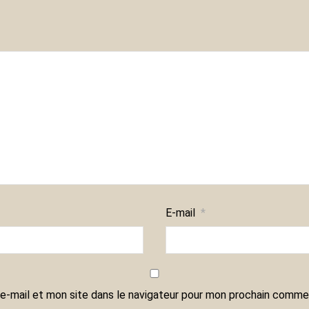
E-mail
*
e-mail et mon site dans le navigateur pour mon prochain commen