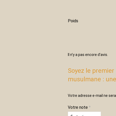
Poids
Il n’y a pas encore d’avis.
Soyez le premier à
musulmane : une 
Votre adresse e-mail ne sera
Votre note
*