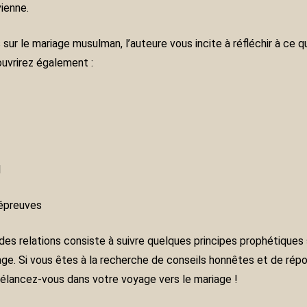
ienne.
ur le mariage musulman, l’auteure vous incite à réfléchir à ce 
ouvrirez également :
l
 épreuves
des relations consiste à suivre quelques principes prophétiques
iage. Si vous êtes à la recherche de conseils honnêtes et de ré
 : élancez-vous dans votre voyage vers le mariage !