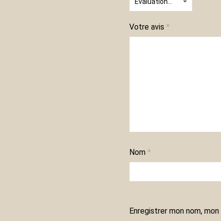
Votre avis
*
Nom
*
Enregistrer mon nom, mon 