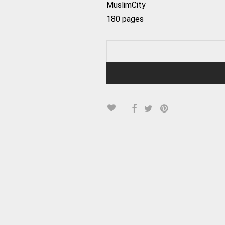
MuslimCity
180 pages