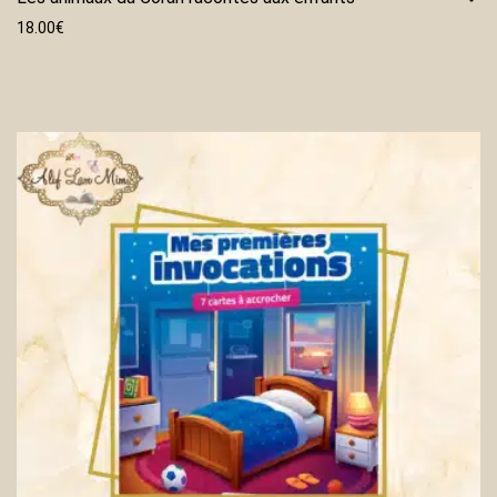
18.00
€