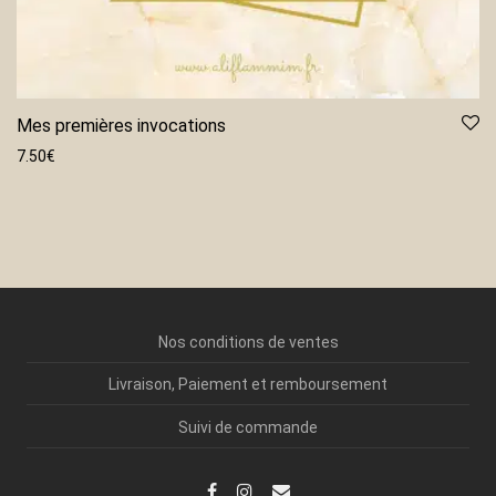
Mes premières invocations
7.50
€
Nos conditions de ventes
Livraison, Paiement et remboursement
Suivi de commande