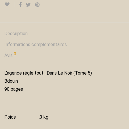
Description
Informations complémentaires
0
Avis
L’agence régle tout : Dans Le Noir (Tome 5)
Bdouin
90 pages
Poids
.3 kg