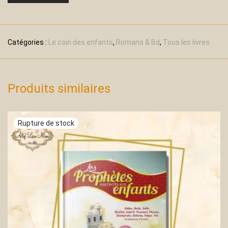
Catégories :
Le coin des enfants
,
Romans & Bd
,
Tous les livres
Produits similaires