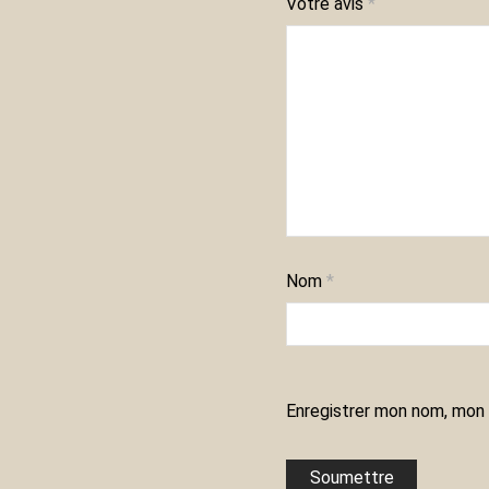
Votre avis
*
Nom
*
Enregistrer mon nom, mon 