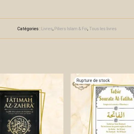
Catégories :
Livres
,
Piliers Islam & Foi
,
Tous les livres