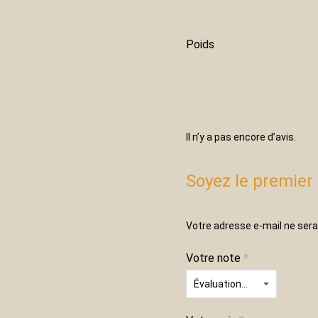
Poids
Il n’y a pas encore d’avis.
Soyez le premier 
Votre adresse e-mail ne sera
Votre note
*