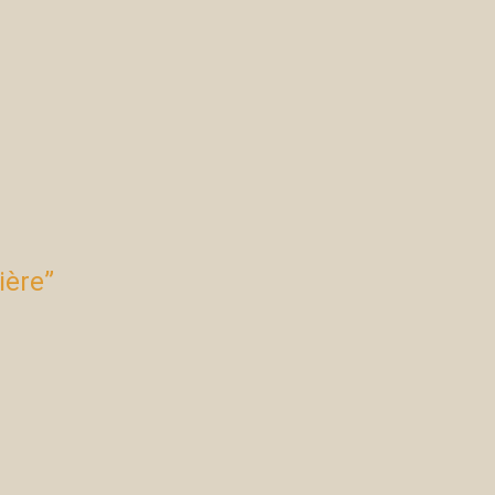
ière”