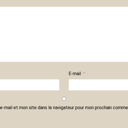
E-mail
*
e-mail et mon site dans le navigateur pour mon prochain commen