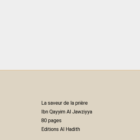
La saveur de la prière
Ibn Qayyim Al Jawziyya
80 pages
Editions Al Hadith