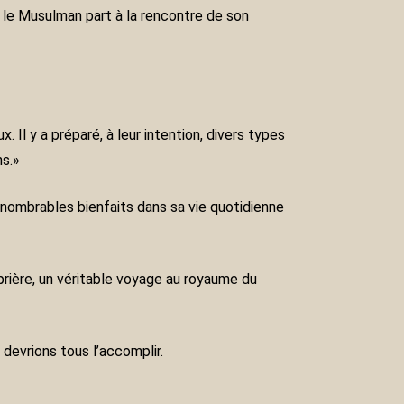
r, le Musulman part à la rencontre de son
 Il y a préparé, à leur intention, divers types
ns.»
nnombrables bienfaits dans sa vie quotidienne
 prière, un véritable voyage au royaume du
evrions tous l’accomplir.