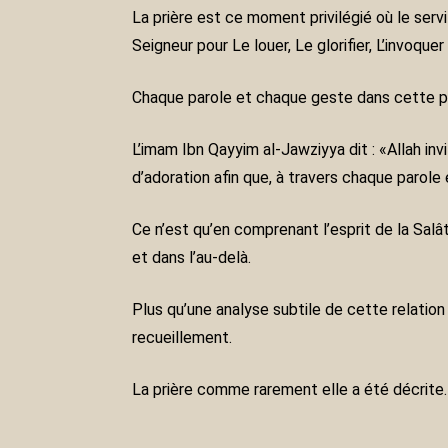
La prière est ce moment privilégié où le servi
Seigneur pour Le louer, Le glorifier, L’invoque
Chaque parole et chaque geste dans cette pri
L’imam Ibn Qayyim al-Jawziyya dit : «Allah inv
d’adoration afin que, à travers chaque parole
Ce n’est qu’en comprenant l’esprit de la Salâ
et dans l’au-delà.
Plus qu’une analyse subtile de cette relation
recueillement.
La prière comme rarement elle a été décrite