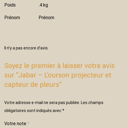
Poids
.4 kg
Prénom
Prénom
Il n’y a pas encore d’avis.
Soyez le premier à laisser votre avis
sur “Jabar – L’ourson projecteur et
capteur de pleurs”
Votre adresse e-mail ne sera pas publiée.
Les champs
obligatoires sont indiqués avec
*
Votre note
*