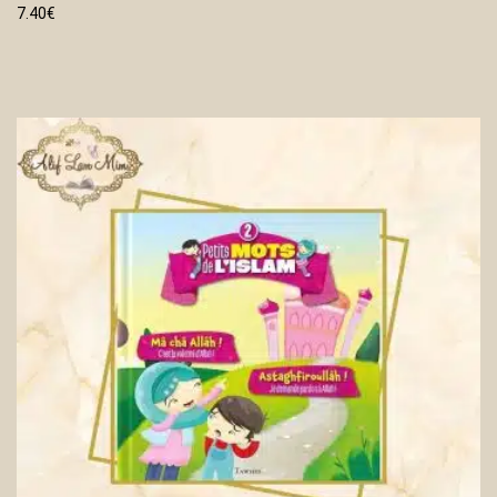
7.40
€