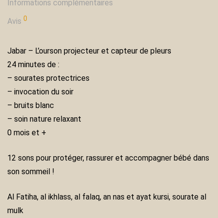
Informations complémentaires
0
Avis
Jabar – L’ourson projecteur et capteur de pleurs
24 minutes de :
– sourates protectrices
– invocation du soir
– bruits blanc
– soin nature relaxant
0 mois et +
12 sons pour protéger, rassurer et accompagner bébé dans
son sommeil !
Al Fatiha, al ikhlass, al falaq, an nas et ayat kursi, sourate al
mulk