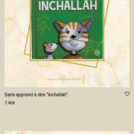
Sami apprend à dire “inchallah”
7.40
€