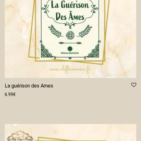
La guérison des Ames
6.99
€