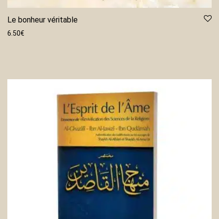
Le bonheur véritable
6.50
€