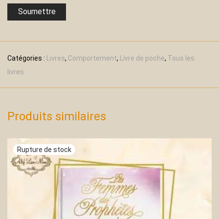
Catégories :
Livres
,
Comportement
,
Livre de poche
,
Tous les
livres
Produits similaires