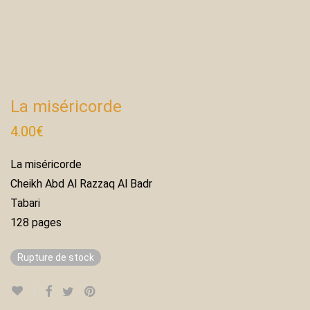
La miséricorde
4.00
€
La miséricorde
Cheikh Abd Al Razzaq Al Badr
Tabari
128 pages
Rupture de stock