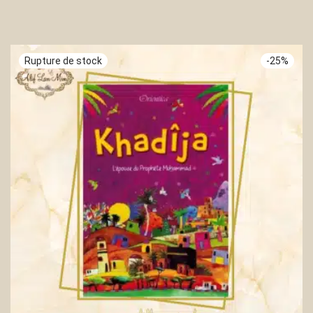
-
25
%