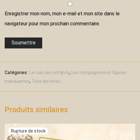
Enregistrer mon nom, mon e-mail et mon site dans le
navigateur pour mon prochain commentaire.
Catégories :
Le coin des enfants
,
Les compagnons et figures
marquantes
,
Tous les livres
Produits similaires