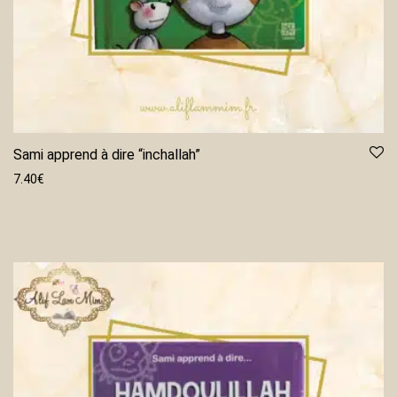
Sami apprend à dire “inchallah”
7.40
€