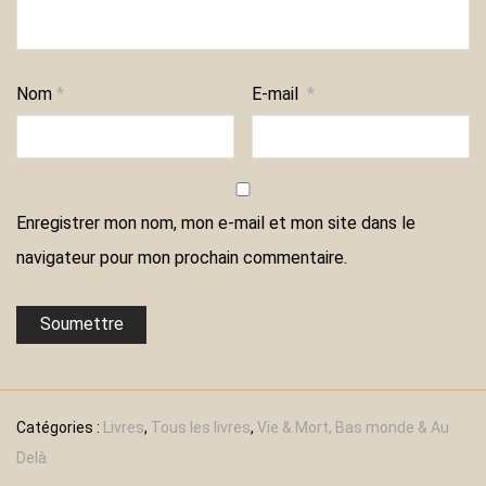
Nom
*
E-mail
*
Enregistrer mon nom, mon e-mail et mon site dans le
navigateur pour mon prochain commentaire.
Catégories :
Livres
,
Tous les livres
,
Vie & Mort, Bas monde & Au
Delà