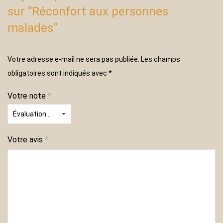
sur “Réconfort aux personnes
malades”
Votre adresse e-mail ne sera pas publiée.
Les champs
obligatoires sont indiqués avec
*
Votre note
*
Votre avis
*