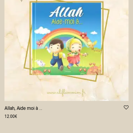
Allah, Aide moi à …
12.00
€