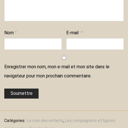
Nom
*
E-mail
*
Enregistrer mon nom, mon e-mail et mon site dans le
navigateur pour mon prochain commentaire.
Catégories :
Le coin des enfants
,
Les compagnons et figures