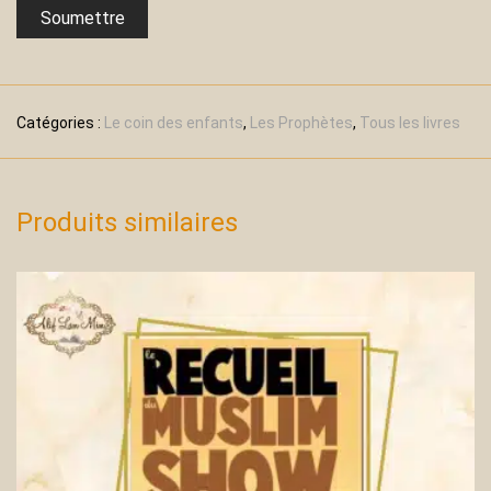
Catégories :
Le coin des enfants
,
Les Prophètes
,
Tous les livres
Produits similaires