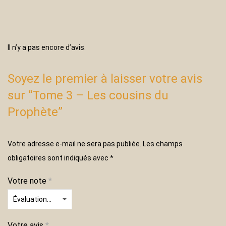
Il n’y a pas encore d’avis.
Soyez le premier à laisser votre avis
sur “Tome 3 – Les cousins du
Prophète”
Votre adresse e-mail ne sera pas publiée.
Les champs
obligatoires sont indiqués avec
*
Votre note
*
Votre avis
*