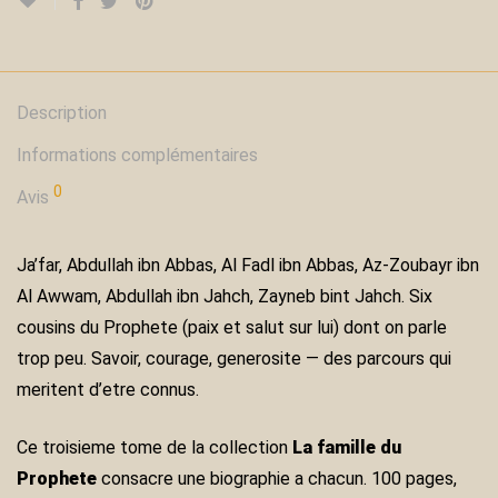
Description
Informations complémentaires
0
Avis
Ja’far, Abdullah ibn Abbas, Al Fadl ibn Abbas, Az-Zoubayr ibn
Al Awwam, Abdullah ibn Jahch, Zayneb bint Jahch. Six
cousins du Prophete (paix et salut sur lui) dont on parle
trop peu. Savoir, courage, generosite — des parcours qui
meritent d’etre connus.
Ce troisieme tome de la collection
La famille du
Prophete
consacre une biographie a chacun. 100 pages,