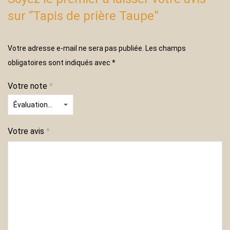
sur “Tapis de prière Taupe”
Votre adresse e-mail ne sera pas publiée.
Les champs
obligatoires sont indiqués avec
*
Votre note
*
Votre avis
*