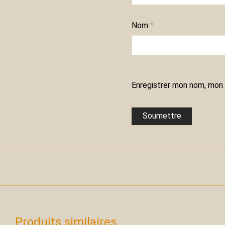
Nom
*
Enregistrer mon nom, mon 
Produits similaires