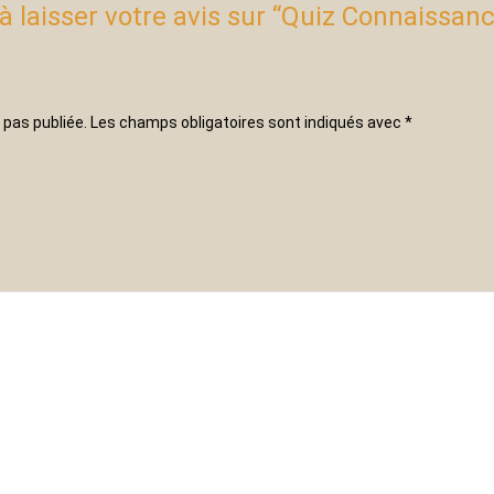
à laisser votre avis sur “Quiz Connaissanc
 pas publiée.
Les champs obligatoires sont indiqués avec
*