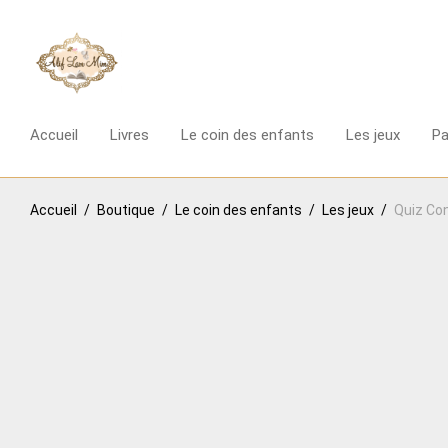
Accueil
Livres
Le coin des enfants
Les jeux
P
Accueil
/
Boutique
/
Le coin des enfants
/
Les jeux
/
Quiz Con