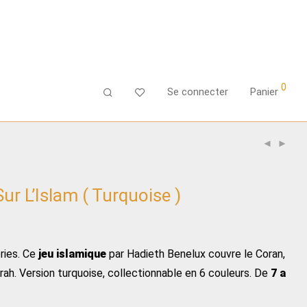
0
Se connecter
Panier
r L’Islam ( Turquoise )
ries. Ce
jeu islamique
par Hadieth Benelux couvre le Coran,
irah. Version turquoise, collectionnable en 6 couleurs. De
7 a