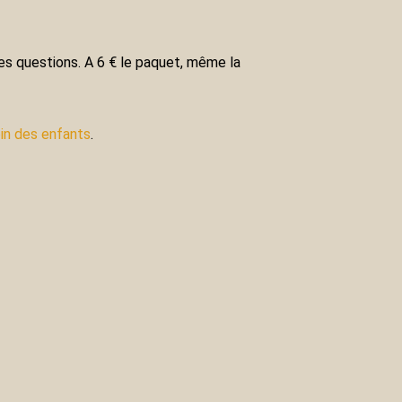
r les questions. A 6 € le paquet, même la
in des enfants
.