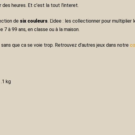
des heures. Et c’est la tout l’interet.
lection de
six couleurs
. L’idee : les collectionner pour multiplie
 7 à 99 ans, en classe ou à la maison.
ge, sans que ca se voie trop. Retrouvez d’autres jeux dans notre
co
.1 kg