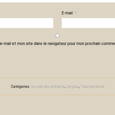
E-mail
*
e-mail et mon site dans le navigateur pour mon prochain commen
Catégories :
Le coin des enfants
,
Les jeux
,
Tous les livres