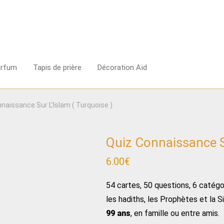
arfum
Tapis de prière
Décoration Aïd
naissance Sur L’Islam ( Turquoise )
Quiz Connaissance Su
6.00
€
54 cartes, 50 questions, 6 catégo
les hadiths, les Prophètes et la S
99 ans
, en famille ou entre amis.