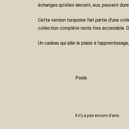
échanges qu’elles lancent, eux, peuvent durer 
Cette version turquoise fait partie d’une col
collection complète reste tres accessible. De
Un cadeau qui allie le plaisir à l’apprentissa
Poids
Il n’y a pas encore d’avis.