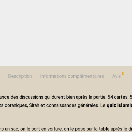
0
Description
Informations complémentaires
Avis
nce des discussions qui durent bien après la partie. 54 cartes, 5
ets coraniques, Sirah et connaissances générales. Le
quiz islami
s un sac, on le sort en voiture, on le pose sur la table après le 