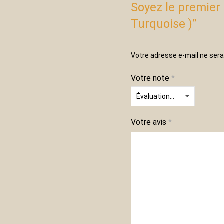
Soyez le premier 
Turquoise )”
Votre adresse e-mail ne sera
Votre note
*
Votre avis
*