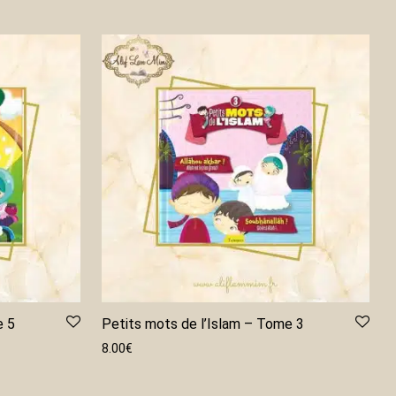
e 5
Petits mots de l’Islam – Tome 3
8.00
€