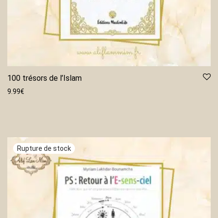
100 trésors de l’Islam
9.99
€