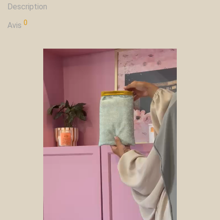
Description
0
Avis