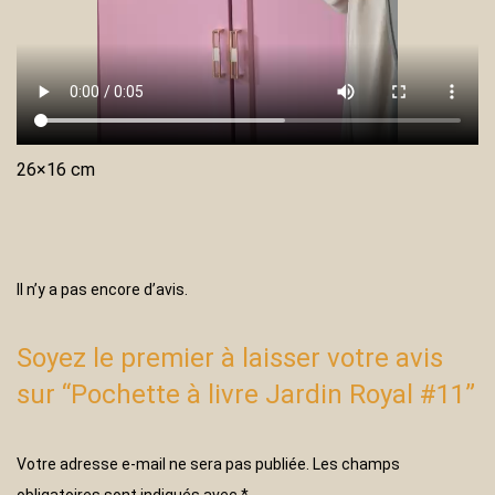
26×16 cm
Il n’y a pas encore d’avis.
Soyez le premier à laisser votre avis
sur “Pochette à livre Jardin Royal #11”
Votre adresse e-mail ne sera pas publiée.
Les champs
obligatoires sont indiqués avec
*