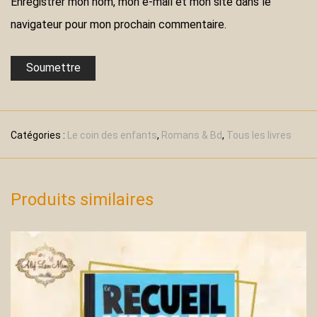
Enregistrer mon nom, mon e-mail et mon site dans le
navigateur pour mon prochain commentaire.
Catégories :
Le coin des enfants
,
Romans & Bd
,
Tous les livres
Produits similaires