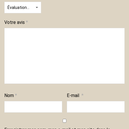
Votre avis
*
Nom
*
E-mail
*