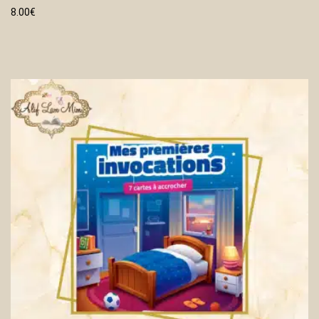
8.00
€