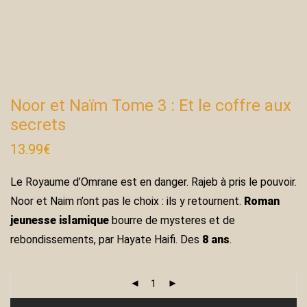
Noor et Naïm Tome 3 : Et le coffre aux
secrets
13.99
€
Le Royaume d’Omrane est en danger. Rajeb à pris le pouvoir.
Noor et Naim n’ont pas le choix : ils y retournent.
Roman
jeunesse islamique
bourre de mysteres et de
rebondissements, par Hayate Haifi. Des
8 ans
.