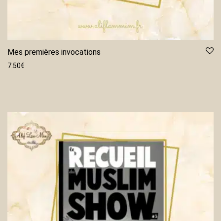
Mes premières invocations
7.50
€