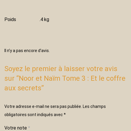
Poids
.4 kg
Il n’y a pas encore d’avis.
Soyez le premier à laisser votre avis
sur “Noor et Naïm Tome 3 : Et le coffre
aux secrets”
Votre adresse e-mail ne sera pas publiée.
Les champs
obligatoires sont indiqués avec
*
Votre note
*