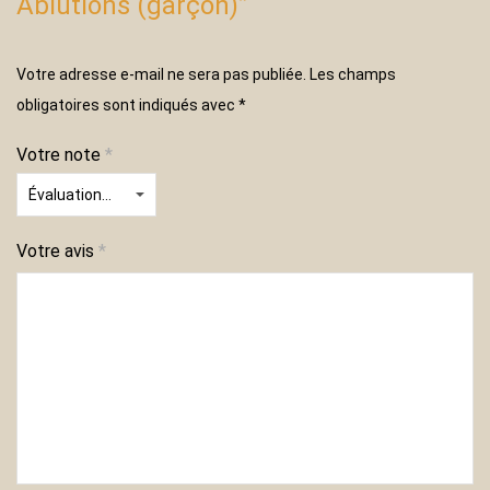
Ablutions (garçon)”
Votre adresse e-mail ne sera pas publiée.
Les champs
obligatoires sont indiqués avec
*
Votre note
*
Votre avis
*