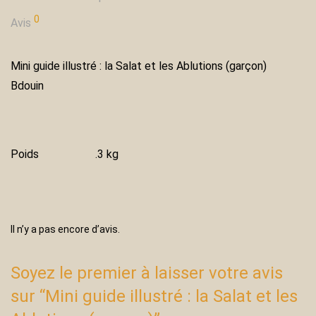
0
Avis
Mini guide illustré : la Salat et les Ablutions (garçon)
Bdouin
Poids
.3 kg
Il n’y a pas encore d’avis.
Soyez le premier à laisser votre avis
sur “Mini guide illustré : la Salat et les