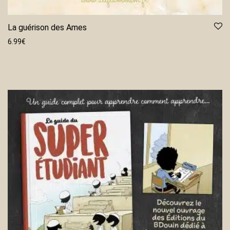
La guérison des Ames
6.99
€