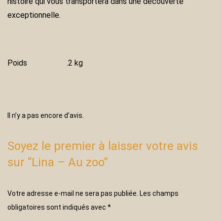
histoire qui vous transportera dans une découverte
exceptionnelle.
Poids
.2 kg
Il n’y a pas encore d’avis.
Soyez le premier à laisser votre avis
sur “Lina – Au zoo”
Votre adresse e-mail ne sera pas publiée.
Les champs
obligatoires sont indiqués avec
*