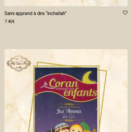
Sami apprend à dire “inchallah”
7.40
€