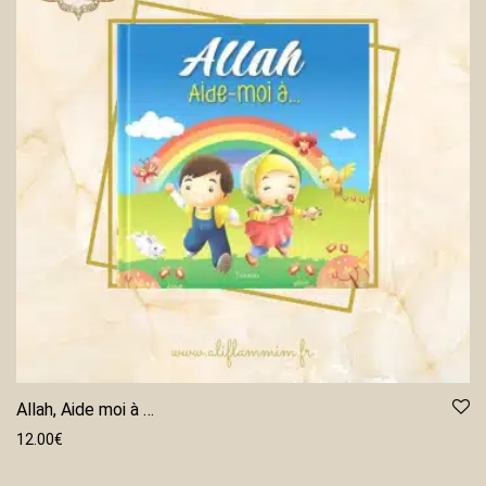
Allah, Aide moi à …
12.00
€