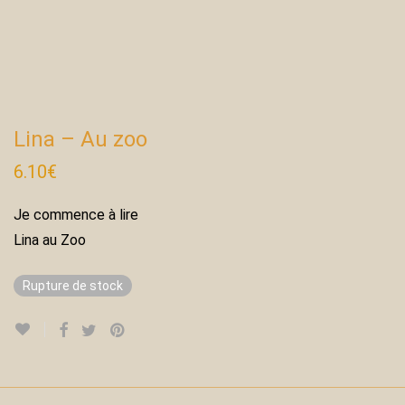
Lina – Au zoo
6.10
€
Je commence à lire
Lina au Zoo
Rupture de stock