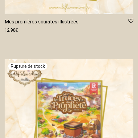
Mes premières sourates illustrées
12.90
€