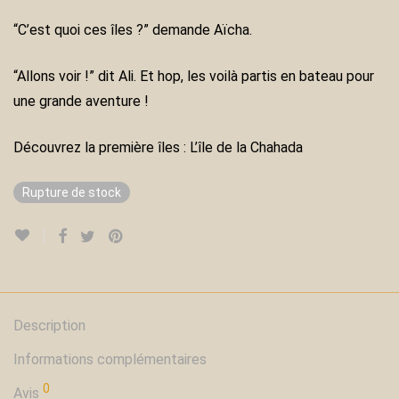
“C’est quoi ces îles ?” demande Aïcha.
“Allons voir !” dit Ali. Et hop, les voilà partis en bateau pour
une grande aventure !
Découvrez la première îles : L’île de la Chahada
Rupture de stock
Description
Informations complémentaires
0
Avis