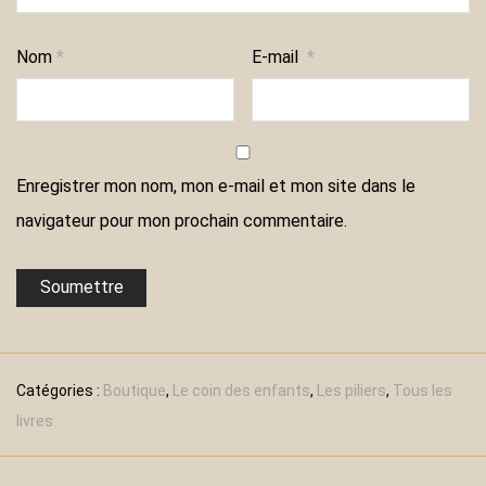
Nom
*
E-mail
*
Enregistrer mon nom, mon e-mail et mon site dans le
navigateur pour mon prochain commentaire.
Catégories :
Boutique
,
Le coin des enfants
,
Les piliers
,
Tous les
livres