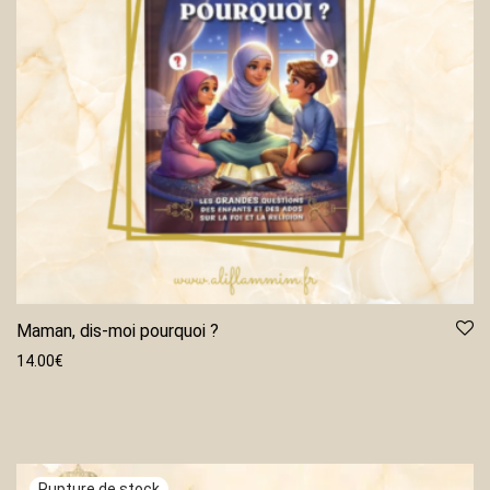
Maman, dis-moi pourquoi ?
14.00
€