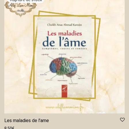
Les maladies de l’ame
8.50
€