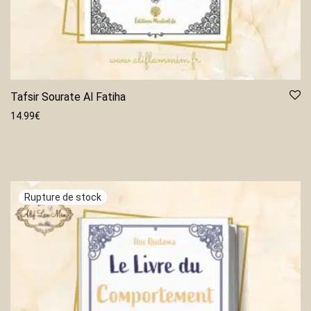
Tafsir Sourate Al Fatiha
14.99
€