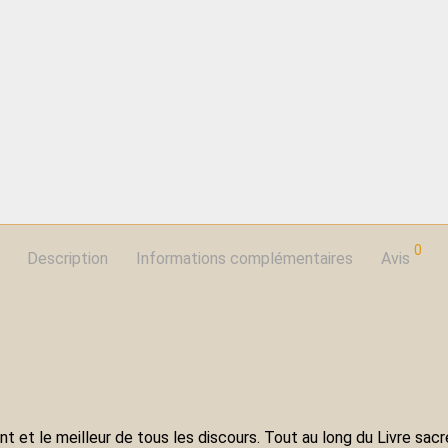
0
Description
Informations complémentaires
Avis
uent et le meilleur de tous les discours. Tout au long du Livre sa