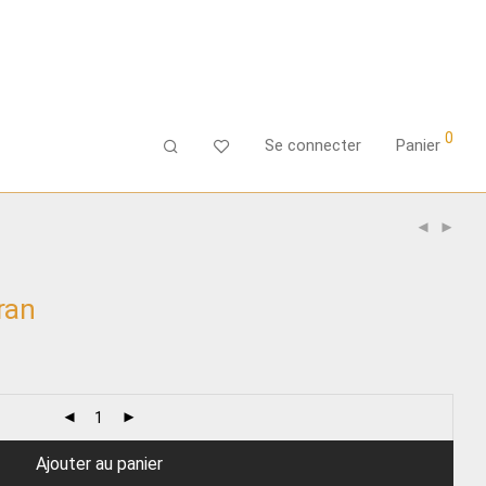
0
Se connecter
Panier
ran
Ajouter au panier