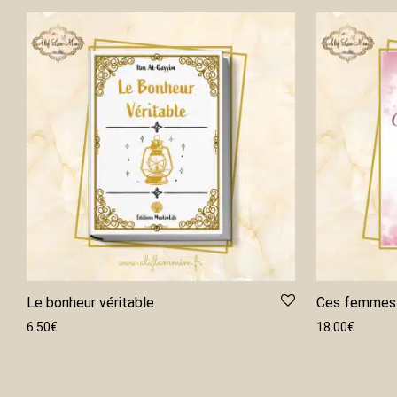
Le bonheur véritable
Ces femmes 
6.50
€
18.00
€