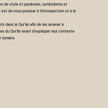
ures de style et paraboles, symbolisme et
 est de nous pousser à l’introspection et à la
ts dans le Qur’ân afin de les amener à
mes du Qur’ân avant d’expliquer leur contexte
r lumière.