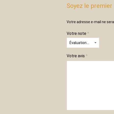
Soyez le premier 
Votre adresse e-mail ne sera
Votre note
*
Votre avis
*