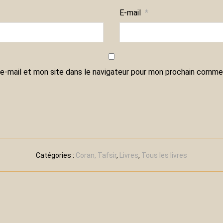
E-mail
*
e-mail et mon site dans le navigateur pour mon prochain commen
Catégories :
Coran, Tafsir
,
Livres
,
Tous les livres