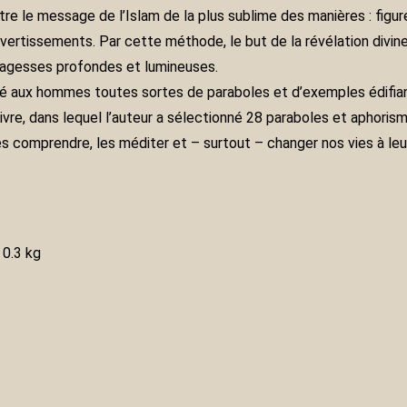
ettre le message de l’Islam de la plus sublime des manières : fig
avertissements. Par cette méthode, le but de la révélation divine
s sagesses profondes et lumineuses.
osé aux hommes toutes sortes de paraboles et d’exemples édifian
 livre, dans lequel l’auteur a sélectionné 28 paraboles et aphoris
 les comprendre, les méditer et – surtout – changer nos vies à leu
0.3 kg