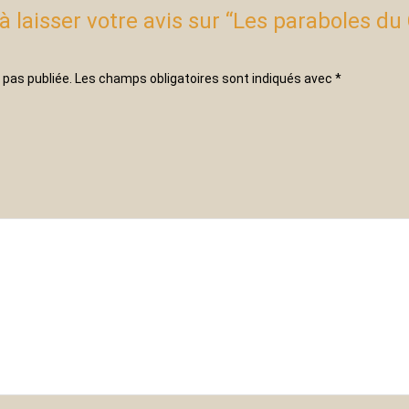
à laisser votre avis sur “Les paraboles du
 pas publiée.
Les champs obligatoires sont indiqués avec
*