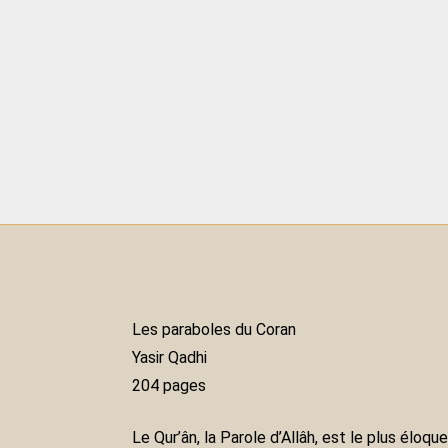
Les paraboles du Coran
Yasir Qadhi
204 pages
Le Qur’ân, la Parole d’Allâh, est le plus éloq