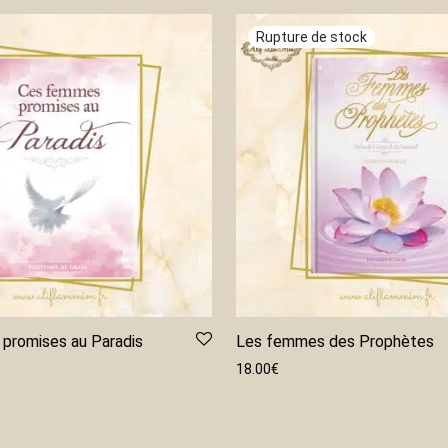
promises au Paradis
Les femmes des Prophètes
18.00
€