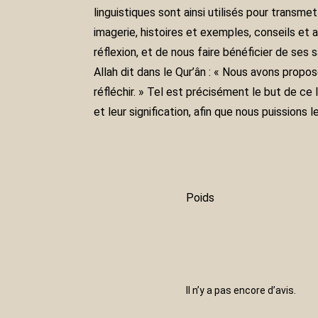
linguistiques sont ainsi utilisés pour transm
imagerie, histoires et exemples, conseils et 
réflexion, et de nous faire bénéficier de se
Allah dit dans le Qur’ân : « Nous avons prop
réfléchir. » Tel est précisément le but de ce
et leur signification, afin que nous puissions
Poids
Il n’y a pas encore d’avis.