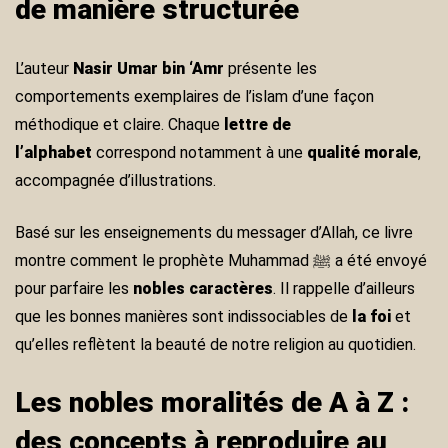
de manière structurée
L’auteur
Nasir Umar bin ‘Amr
présente les
comportements exemplaires de l’islam d’une façon
méthodique et claire. Chaque
lettre de
l’alphabet
correspond notamment à une
qualité morale
,
accompagnée d’illustrations.
Basé sur les enseignements du messager d’Allah, ce livre
montre comment le prophète Muhammad ﷺ a été envoyé
pour parfaire les
nobles caractères
. Il rappelle d’ailleurs
que les bonnes manières sont indissociables de
la foi
et
qu’elles reflètent la beauté de notre religion au quotidien.
Les nobles moralités de A à Z :
des concepts à reproduire au